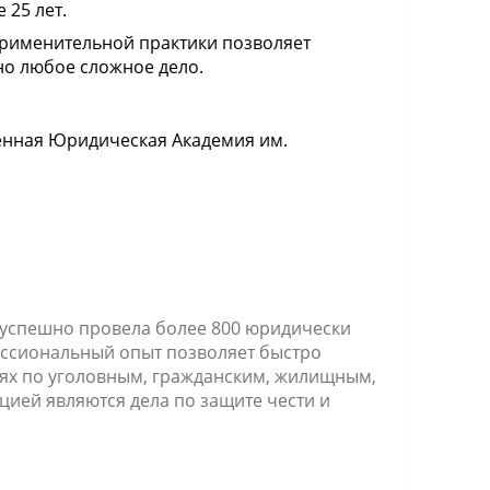
 25 лет.
рименительной практики позволяет
о любое сложное дело.
енная Юридическая Академия им.
 успешно провела более 800 юридически
ессиональный опыт позволяет быстро
ях по уголовным, гражданским, жилищным,
ией являются дела по защите чести и