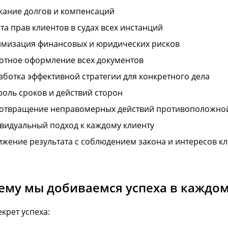
кание долгов и компенсаций
та прав клиентов в судах всех инстанций
мизация финансовых и юридических рисков
отное оформление всех документов
аботка эффективной стратегии для конкретного дела
роль сроков и действий сторон
отвращение неправомерных действий противоположно
видуальный подход к каждому клиенту
ижение результата с соблюдением закона и интересов к
ему мы добиваемся успеха в каждом
крет успеха: