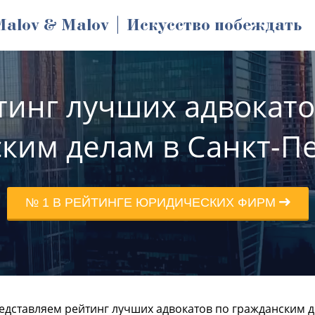
Malov & Malov | Искусство побеждать
тинг лучших адвокато
ким делам в Санкт-П
№ 1 В РЕЙТИНГЕ ЮРИДИЧЕСКИХ ФИРМ
дставляем рейтинг лучших адвокатов по гражданским д