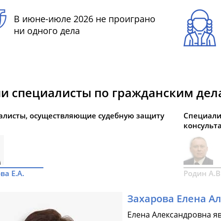
В июне-июле 2026 не проиграно
ни одного дела
и специалисты по гражданским дел
алисты, осуществляющие судебную защиту
Специали
консульт
ва Е.А.
Родин А.В
Захарова Елена А
Елена Александровна я