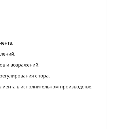
иента.
лений.
ков и возражений.
регулирования спора.
лиента в исполнительном производстве.