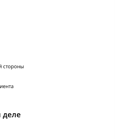
й стороны
лиента
 деле