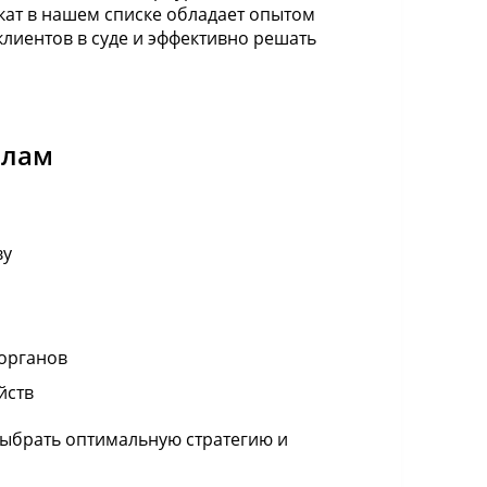
кат в нашем списке обладает опытом
лиентов в суде и эффективно решать
елам
ву
органов
йств
выбрать оптимальную стратегию и