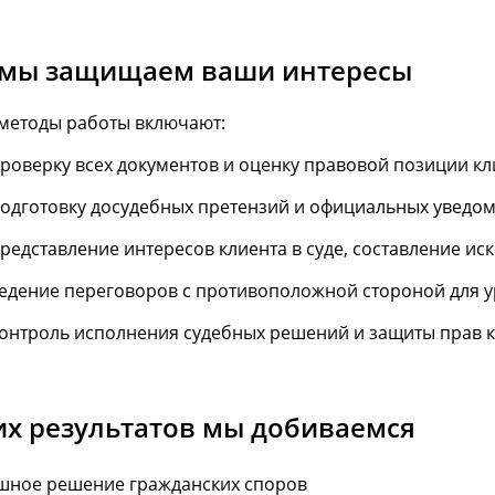
 мы защищаем ваши интересы
методы работы включают:
роверку всех документов и оценку правовой позиции кл
одготовку досудебных претензий и официальных уведом
редставление интересов клиента в суде, составление ис
едение переговоров с противоположной стороной для у
онтроль исполнения судебных решений и защиты прав к
их результатов мы добиваемся
шное решение гражданских споров