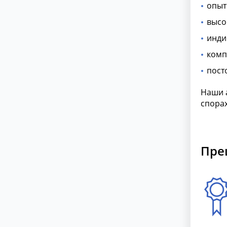
опыт
высо
инди
комп
пост
Наши 
спорах
Пре