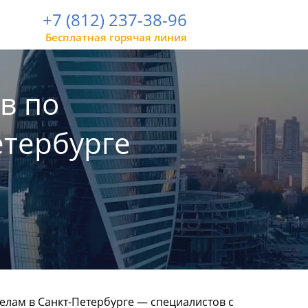
+7 (812) 237-38-96
Бесплатная горячая линия
в по
етербурге
елам в Санкт-Петербурге — специалистов с