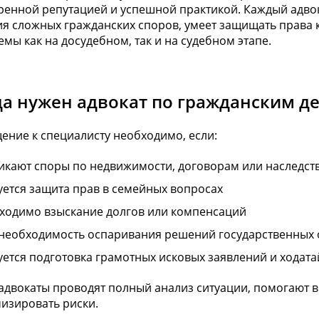
ренной репутацией и успешной практикой. Каждый адво
я сложных гражданских споров, умеет защищать права к
мы как на досудебном, так и на судебном этапе.
да нужен адвокат по гражданским д
ние к специалисту необходимо, если:
икают споры по недвижимости, договорам или наследст
уется защита прав в семейных вопросах
ходимо взыскание долгов или компенсаций
 необходимость оспаривания решений государственных 
уется подготовка грамотных исковых заявлений и ходата
адвокаты проводят полный анализ ситуации, помогают 
изировать риски.