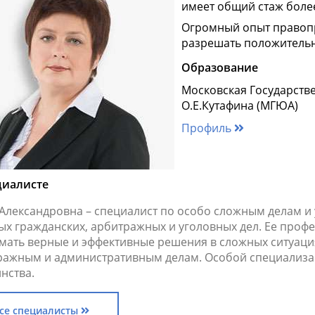
имеет общий стаж более
Огромный опыт правоп
разрешать положительн
Образование
Московская Государств
О.Е.Кутафина (МГЮА)
Профиль
циалисте
 Александровна – специалист по особо сложным делам и
ых гражданских, арбитражных и уголовных дел. Ее проф
мать верные и эффективные решения в сложных ситуаци
ражным и административным делам. Особой специализац
нства.
се специалисты